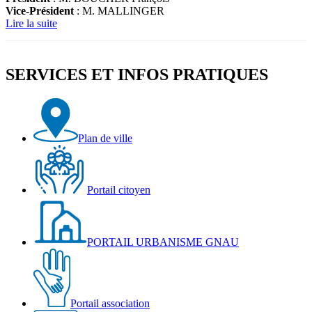
Vice-Président
: M. MALLINGER
Lire la suite
SERVICES ET INFOS PRATIQUES
Plan de ville
Portail citoyen
PORTAIL URBANISME GNAU
Portail association