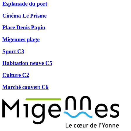
Esplanade du port
Cinéma Le Prisme
Place Denis Papin
Migennes plage
Sport C3
Habitation neuve C5
Culture C2
Marché couvert C6
Précédent
Suivant