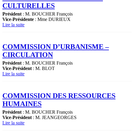
CULTURELLES
Président
: M. BOUCHER François
Vice
-
Présidente
: Mme DURIEUX
Lire la suite
COMMISSION D’URBANISME –
CIRCULATION
Président
: M. BOUCHER François
Vice-Président
: M. BLOT
Lire la suite
COMMISSION DES RESSOURCES
HUMAINES
Président
: M. BOUCHER François
Vice
-
Président
: M. JEANGEORGES
Lire la suite