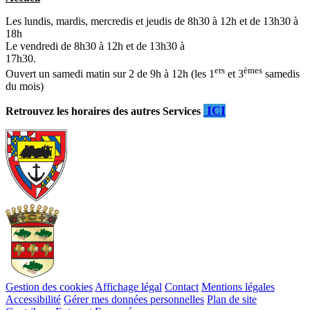
Les lundis, mardis, mercredis et jeudis de 8h30 à 12h et de 13h30 à
18h
Le vendredi de 8h30 à 12h et de 13h30 à
17h30.
ers
èmes
Ouvert un samedi matin sur 2 de 9h à 12h (les 1
et 3
samedis
du mois)
ICI
Retrouvez les horaires des autres Services
Gestion des cookies
Affichage légal
Contact
Mentions légales
Accessibilité
Gérer mes données personnelles
Plan de site