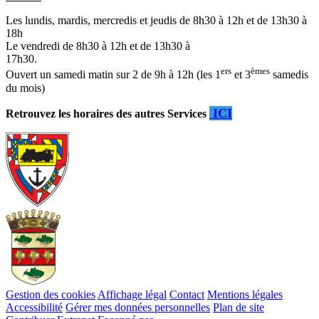
Les lundis, mardis, mercredis et jeudis de 8h30 à 12h et de 13h30 à
18h
Le vendredi de 8h30 à 12h et de 13h30 à
17h30.
ers
èmes
Ouvert un samedi matin sur 2 de 9h à 12h (les 1
et 3
samedis
du mois)
ICI
Retrouvez les horaires des autres Services
Gestion des cookies
Affichage légal
Contact
Mentions légales
Accessibilité
Gérer mes données personnelles
Plan de site