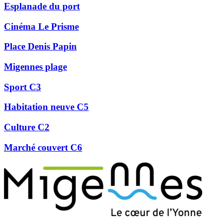
Esplanade du port
Cinéma Le Prisme
Place Denis Papin
Migennes plage
Sport C3
Habitation neuve C5
Culture C2
Marché couvert C6
Précédent
Suivant