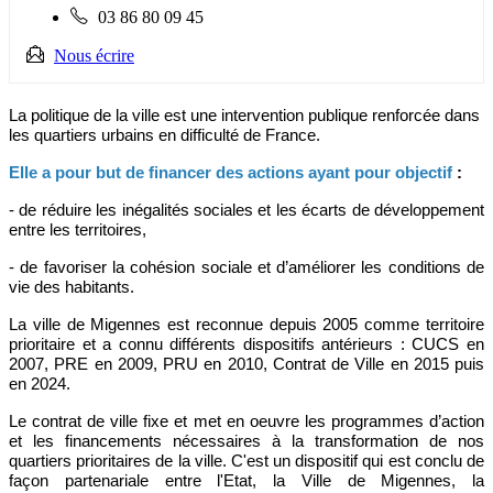
Téléphone
03 86 80 09 45
fixe
:
Nous écrire
La politique de la ville est une intervention publique renforcée dans
les quartiers urbains en difficulté de France.
Elle a pour but de financer des actions ayant pour objectif
:
- de réduire les inégalités sociales et les écarts de développement
entre les territoires,
- de favoriser la cohésion sociale et d’améliorer les conditions de
vie des habitants.
La ville de Migennes est reconnue depuis 2005 comme territoire
prioritaire et a connu différents dispositifs antérieurs : CUCS en
2007, PRE en 2009, PRU en 2010, Contrat de Ville en 2015 puis
en 2024.
Le contrat de ville fixe et met en oeuvre les programmes d’action
et les financements nécessaires à la transformation de nos
quartiers prioritaires de la ville. C'est un dispositif qui est conclu de
façon partenariale entre l'Etat, la Ville de Migennes, la