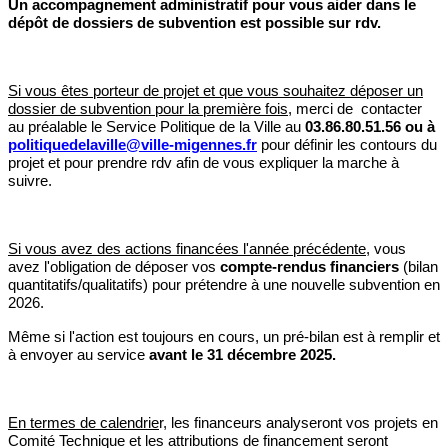
Un accompagnement administratif pour vous aider dans le
dépôt de dossiers de subvention est possible sur rdv.
Si vous êtes porteur de projet et que vous souhaitez déposer un
dossier de subvention pour la première fois
, merci de contacter
au préalable le Service Politique de la Ville au
03.86.80.51.56 ou à
politiquedelaville@ville-migennes.fr
pour définir les contours du
projet et pour prendre rdv afin de vous expliquer la marche à
suivre.
Si vous avez des actions financées l'année précédente
, vous
avez l'obligation de déposer vos
compte-rendus financiers
(bilan
quantitatifs/qualitatifs) pour prétendre à une nouvelle subvention en
2026.
Même si l'action est toujours en cours, un pré-bilan est à remplir et
à envoyer au service
avant le 31 décembre 2025.
En termes de calendrie
r, les financeurs analyseront vos projets en
Comité Technique et les attributions de financement seront