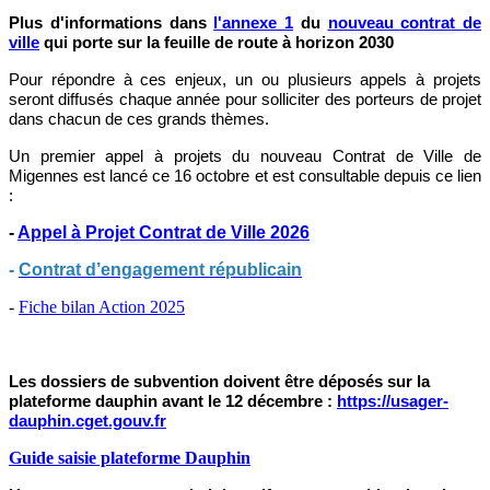
Plus d'informations dans
l'annexe 1
du
nouveau contrat de
ville
qui porte sur la feuille de route à horizon 2030
Pour répondre à ces enjeux, un ou plusieurs appels à projets
seront diffusés chaque année pour solliciter des porteurs de projet
dans chacun de ces grands thèmes.
Un premier appel à projets du nouveau Contrat de Ville de
Migennes est lancé ce 16 octobre et est consultable depuis ce lien
:
-
Appel à Projet Contrat de Ville 2026
-
Contrat d’engagement républicain
-
Fiche bilan Action 2025
Les dossiers de subvention doivent être déposés sur la
plateforme dauphin avant le 12 décembre :
https://usager-
dauphin.cget.gouv.fr
Guide saisie plateforme Dauphin