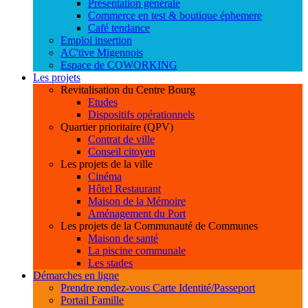
Présentation générale
Commerce en test & boutique éphemere
Café tendance
Emploi insertion
AC'tive Migennois
Espace de COWORKING
Les projets
Revitalisation du Centre Bourg
Etudes
Dispositifs opérationnels
Quartier prioritaire (QPV)
Contrat de ville
Conseil citoyen
Les projets de la ville
Cinéma
Hôtel Restaurant
Maison de la Mémoire
Aménagement du Port
Les projets de la Communauté de Communes
Maison de santé
La piscine communale
Les stades
Démarches en ligne
Prendre rendez-vous Carte Identité/Passeport
Portail Famille