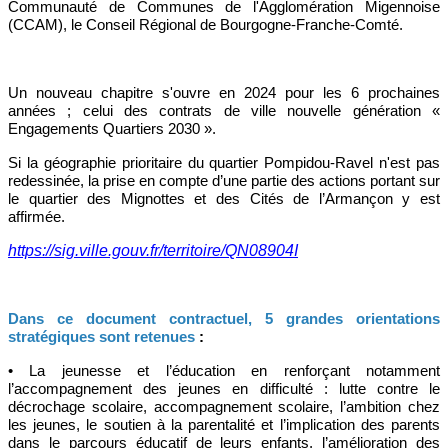
Communauté de Communes de l'Agglomération Migennoise
(CCAM), le Conseil Régional de Bourgogne-Franche-Comté.
Un nouveau chapitre s'ouvre en 2024 pour les 6 prochaines
années ; celui des contrats de ville nouvelle génération «
Engagements Quartiers 2030 ».
Si la géographie prioritaire du quartier Pompidou-Ravel n'est pas
redessinée, la prise en compte d’une partie des actions portant sur
le quartier des Mignottes et des Cités de l’Armançon y est
affirmée.
https://sig.ville.gouv.fr/territoire/QN08904I
Dans ce document contractuel, 5 grandes orientations
stratégiques sont retenues
:
• La jeunesse et l’éducation en renforçant notamment
l’accompagnement des jeunes en difficulté : lutte contre le
décrochage scolaire, accompagnement scolaire, l’ambition chez
les jeunes, le soutien à la parentalité et l’implication des parents
dans le parcours éducatif de leurs enfants, l’amélioration des