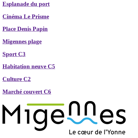
Esplanade du port
Cinéma Le Prisme
Place Denis Papin
Migennes plage
Sport C3
Habitation neuve C5
Culture C2
Marché couvert C6
Précédent
Suivant