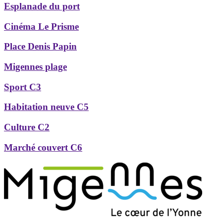
Esplanade du port
Cinéma Le Prisme
Place Denis Papin
Migennes plage
Sport C3
Habitation neuve C5
Culture C2
Marché couvert C6
Précédent
Suivant