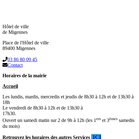
Hôtel de ville
de Migennes
Place de l'Hôtel de ville
89400 Migennes
03 86 80 09 45
Contact
Horaires de la mairie
Accueil
Les lundis, mardis, mercredis et jeudis de 8h30 à 12h et de 13h30 à
18h
Le vendredi de 8h30 à 12h et de 13h30 à
17h30.
ers
èmes
Ouvert un samedi matin sur 2 de 9h à 12h (les 1
et 3
samedis
du mois)
ICI
Retrouvez les horaires des autres Services