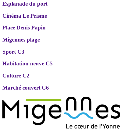
Esplanade du port
Cinéma Le Prisme
Place Denis Papin
Migennes plage
Sport C3
Habitation neuve C5
Culture C2
Marché couvert C6
Précédent
Suivant