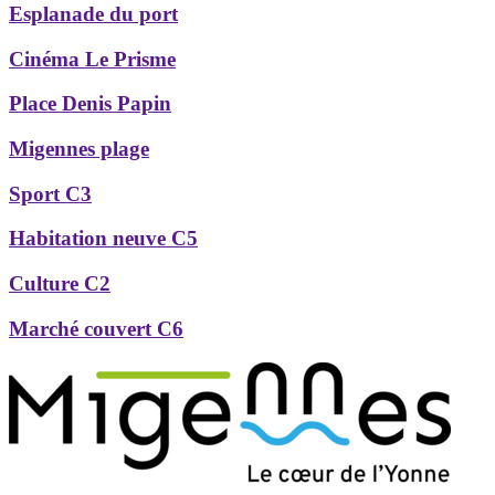
Esplanade du port
Cinéma Le Prisme
Place Denis Papin
Migennes plage
Sport C3
Habitation neuve C5
Culture C2
Marché couvert C6
Précédent
Suivant