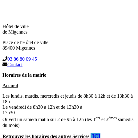
Hôtel de ville
de Migennes
Place de l'Hôtel de ville
89400 Migennes
03 86 80 09 45
Contact
Horaires de la mairie
Accueil
Les lundis, mardis, mercredis et jeudis de 8h30 à 12h et de 13h30 à
18h
Le vendredi de 8h30 à 12h et de 13h30 à
17h30.
ers
èmes
Ouvert un samedi matin sur 2 de 9h à 12h (les 1
et 3
samedis
du mois)
ICI
Retrouvez les horaires des autres Services