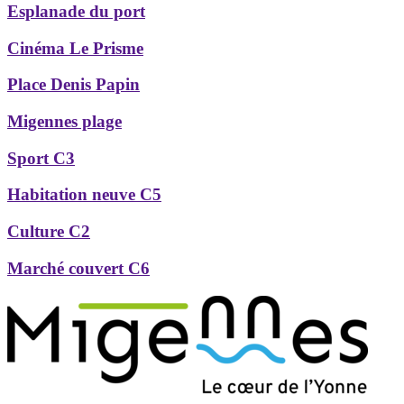
Esplanade du port
Cinéma Le Prisme
Place Denis Papin
Migennes plage
Sport C3
Habitation neuve C5
Culture C2
Marché couvert C6
Précédent
Suivant