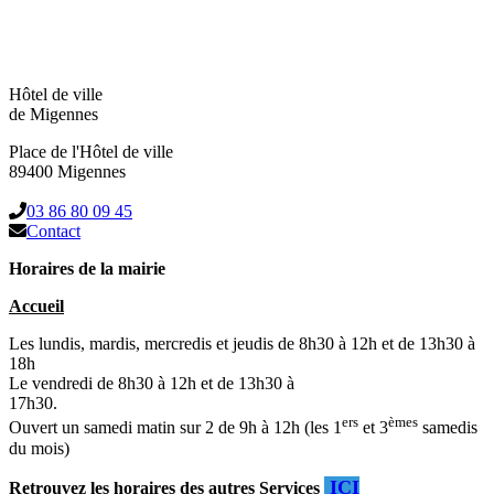
Hôtel de ville
de Migennes
Place de l'Hôtel de ville
89400 Migennes
03 86 80 09 45
Contact
Horaires de la mairie
Accueil
Les lundis, mardis, mercredis et jeudis de 8h30 à 12h et de 13h30 à
18h
Le vendredi de 8h30 à 12h et de 13h30 à
17h30.
ers
èmes
Ouvert un samedi matin sur 2 de 9h à 12h (les 1
et 3
samedis
du mois)
ICI
Retrouvez les horaires des autres Services