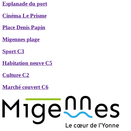
Esplanade du port
Cinéma Le Prisme
Place Denis Papin
Migennes plage
Sport C3
Habitation neuve C5
Culture C2
Marché couvert C6
Précédent
Suivant