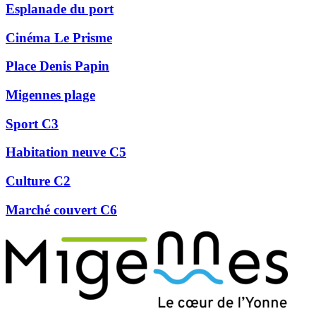
Esplanade du port
Cinéma Le Prisme
Place Denis Papin
Migennes plage
Sport C3
Habitation neuve C5
Culture C2
Marché couvert C6
Précédent
Suivant