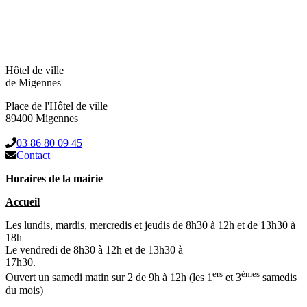
Hôtel de ville
de Migennes
Place de l'Hôtel de ville
89400 Migennes
03 86 80 09 45
Contact
Horaires de la mairie
Accueil
Les lundis, mardis, mercredis et jeudis de 8h30 à 12h et de 13h30 à
18h
Le vendredi de 8h30 à 12h et de 13h30 à
17h30.
ers
èmes
Ouvert un samedi matin sur 2 de 9h à 12h (les 1
et 3
samedis
du mois)