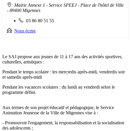
Adresse
Mairie Annexe 1 - Service SPEEJ - Place de l'hôtel de Ville
:
- 89400 Migennes
Téléphone
03 86 80 51 55
fixe
:
Nous écrire
Le SAJ propose aux jeunes de 11 à 17 ans des activités sportives,
culturelles, artistiques :
Pendant le temps scolaire : les mercredis après-midi, vendredis soir
et samedis après-midi
Pendant les vacances scolaires : du lundi au vendredi selon le
programme défini.
Aux termes de son projet éducatif et pédagogique, le Service
Animation Jeunesse de la Ville de Migennes vise à :
- Promouvoir l'engagement, la responsabilisation et la socialisation
des adolescents ;