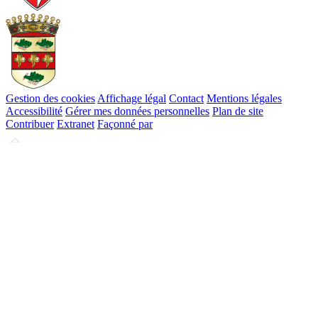
Gestion des cookies
Affichage légal
Contact
Mentions légales
Accessibilité
Gérer mes données personnelles
Plan de site
Contribuer
Extranet
Façonné par
Remonter
en
haut
du
site