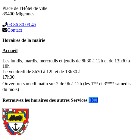
Place de l'Hôtel de ville
89400 Migennes
03 86 80 09 45
Contact
Horaires de la mairie
Accueil
Les lundis, mardis, mercredis et jeudis de 8h30 à 12h et de 13h30 à
18h
Le vendredi de 8h30 à 12h et de 13h30 à
17h30.
ers
èmes
Ouvert un samedi matin sur 2 de 9h à 12h (les 1
et 3
samedis
du mois)
ICI
Retrouvez les horaires des autres Services