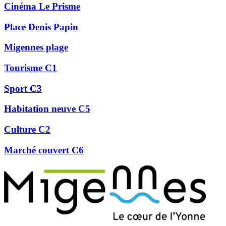
Cinéma Le Prisme
Place Denis Papin
Migennes plage
Tourisme C1
Sport C3
Habitation neuve C5
Culture C2
Marché couvert C6
Précédent
Suivant