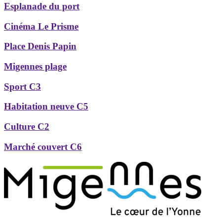
Esplanade du port
Cinéma Le Prisme
Place Denis Papin
Migennes plage
Sport C3
Habitation neuve C5
Culture C2
Marché couvert C6
Précédent
Suivant