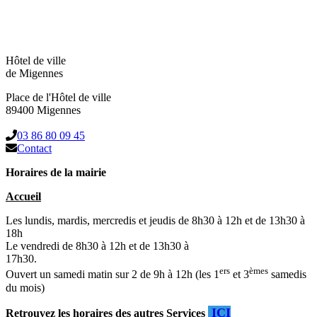
Hôtel de ville
de Migennes
Place de l'Hôtel de ville
89400 Migennes
03 86 80 09 45
Contact
Horaires de la mairie
Accueil
Les lundis, mardis, mercredis et jeudis de 8h30 à 12h et de 13h30 à
18h
Le vendredi de 8h30 à 12h et de 13h30 à
17h30.
ers
èmes
Ouvert un samedi matin sur 2 de 9h à 12h (les 1
et 3
samedis
du mois)
ICI
Retrouvez les horaires des autres Services