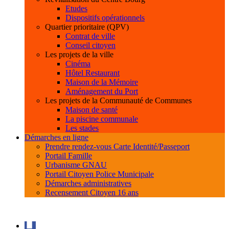
Etudes
Dispositifs opérationnels
Quartier prioritaire (QPV)
Contrat de ville
Conseil citoyen
Les projets de la ville
Cinéma
Hôtel Restaurant
Maison de la Mémoire
Aménagement du Port
Les projets de la Communauté de Communes
Maison de santé
La piscine communale
Les stades
Démarches en ligne
Prendre rendez-vous Carte Identité/Passeport
Portail Famille
Urbanisme GNAU
Portail Citoyen Police Municipale
Démarches administratives
Recensement Citoyen 16 ans