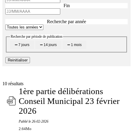
Fin
Recherche par année
Recherche par période de publication
7 jours
14 jours
1 mois
Reinitialiser
10 résultats
1ère partie délibérations
Conseil Municipal 23 février
2026
Publié le
26-02-2026
2.64Mo