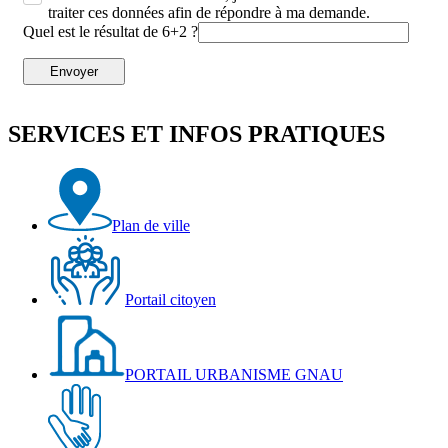
traiter ces données afin de répondre à ma demande.
Quel est le résultat de 6+2 ?
Envoyer
SERVICES ET INFOS PRATIQUES
Plan de ville
Portail citoyen
PORTAIL URBANISME GNAU