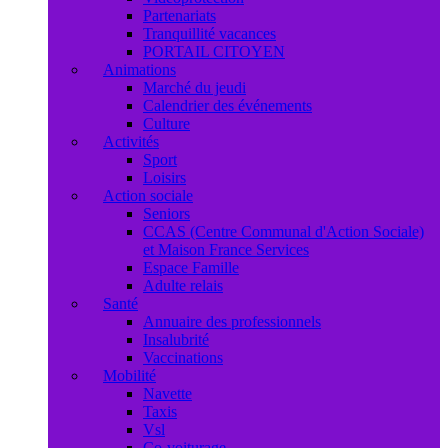
Partenariats
Tranquillité vacances
PORTAIL CITOYEN
Animations
Marché du jeudi
Calendrier des événements
Culture
Activités
Sport
Loisirs
Action sociale
Seniors
CCAS (Centre Communal d'Action Sociale)
et Maison France Services
Espace Famille
Adulte relais
Santé
Annuaire des professionnels
Insalubrité
Vaccinations
Mobilité
Navette
Taxis
Vsl
Co-voiturage