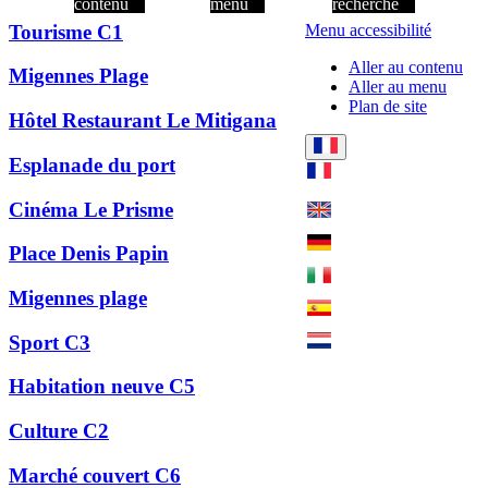
contenu
menu
recherche
Tourisme C1
Menu accessibilité
Aller au contenu
Migennes Plage
Aller au menu
Plan de site
Hôtel Restaurant Le Mitigana
Esplanade du port
Cinéma Le Prisme
Place Denis Papin
Migennes plage
Sport C3
Habitation neuve C5
Culture C2
Marché couvert C6