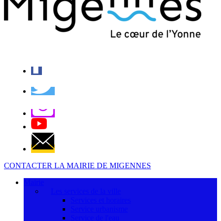
CONTACTER LA MAIRIE DE MIGENNES
Mairie
Les services de la ville
Services et horaires
Service urbanisme
Service de l'eau