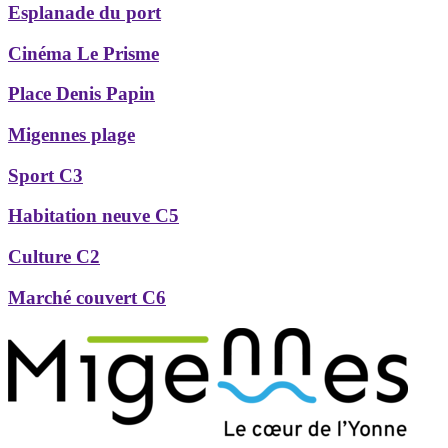
Esplanade du port
Cinéma Le Prisme
Place Denis Papin
Migennes plage
Sport C3
Habitation neuve C5
Culture C2
Marché couvert C6
Précédent
Suivant