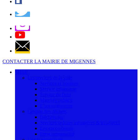
CONTACTER LA MAIRIE DE MIGENNES
Mairie
Les services de la ville
Services et horaires
Service urbanisme
Service de l'eau
Marchés publics
L'organigramme
Gestion des déchets
Déchèteries
Services ordures ménagères & tri séléctif
Les encombrants
Intercommunalité
La vie municipale