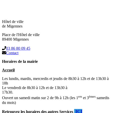
Hôtel de ville
de Migennes
Place de l'Hôtel de ville
89400 Migennes
03 86 80 09 45
Contact
Horaires de la mairie
Accueil
Les lundis, mardis, mercredis et jeudis de 8h30 à 12h et de 13h30 à
18h
Le vendredi de 8h30 à 12h et de 13h30 à
17h30.
ers
èmes
Ouvert un samedi matin sur 2 de 9h à 12h (les 1
et 3
samedis
du mois)
ICI
Retrouvez les horaires des autres Services