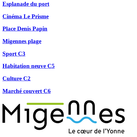
Esplanade du port
Cinéma Le Prisme
Place Denis Papin
Migennes plage
Sport C3
Habitation neuve C5
Culture C2
Marché couvert C6
Précédent
Suivant