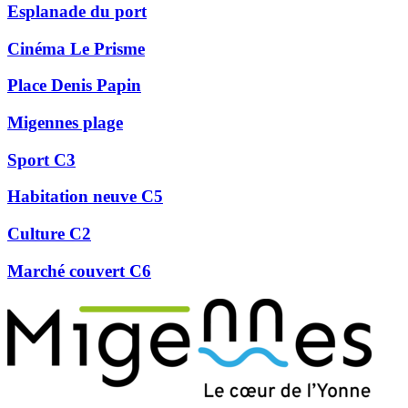
Esplanade du port
Cinéma Le Prisme
Place Denis Papin
Migennes plage
Sport C3
Habitation neuve C5
Culture C2
Marché couvert C6
Précédent
Suivant