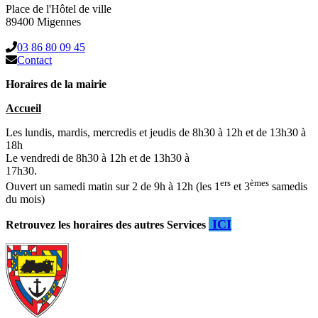
Place de l'Hôtel de ville
89400 Migennes
03 86 80 09 45
Contact
Horaires de la mairie
Accueil
Les lundis, mardis, mercredis et jeudis de 8h30 à 12h et de 13h30 à
18h
Le vendredi de 8h30 à 12h et de 13h30 à
17h30.
ers
èmes
Ouvert un samedi matin sur 2 de 9h à 12h (les 1
et 3
samedis
du mois)
ICI
Retrouvez les horaires des autres Services