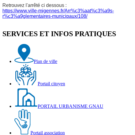
Retrouvez l'arrêté ci dessous :
https://www.ville-migennes.fr/Arr%c3%aat%c3%a9s-
r%c3%a9glementaires-municipaux/108/
SERVICES ET INFOS PRATIQUES
Plan de ville
Portail citoyen
PORTAIL URBANISME GNAU
Portail association