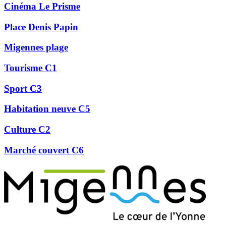
Cinéma Le Prisme
Place Denis Papin
Migennes plage
Tourisme C1
Sport C3
Habitation neuve C5
Culture C2
Marché couvert C6
Précédent
Suivant