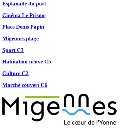
Esplanade du port
Cinéma Le Prisme
Place Denis Papin
Migennes plage
Sport C3
Habitation neuve C5
Culture C2
Marché couvert C6
Précédent
Suivant