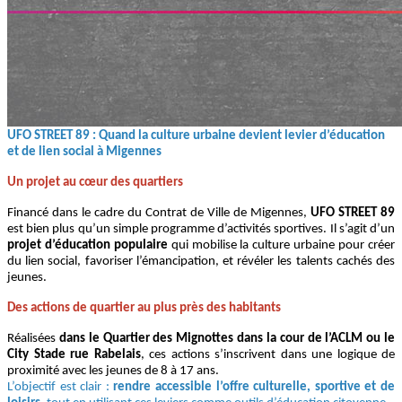
UFO STREET 89 : Quand la culture urbaine devient levier d’éducation
et de lien social à Migennes
Un projet au cœur des quartiers
Financé dans le cadre du Contrat de Ville de Migennes,
UFO STREET 89
est bien plus qu’un simple programme d’activités sportives. Il s’agit d’un
projet d’éducation populaire
qui mobilise la culture urbaine pour créer
du lien social, favoriser l’émancipation, et révéler les talents cachés des
jeunes.
Des actions de quartier au plus près des habitants
Réalisées
dans le Quartier des Mignottes dans la cour de l’ACLM ou le
City Stade rue Rabelais
, ces actions s’inscrivent dans une logique de
proximité avec les jeunes de 8 à 17 ans.
L’objectif est clair :
rendre accessible l’offre culturelle, sportive et de