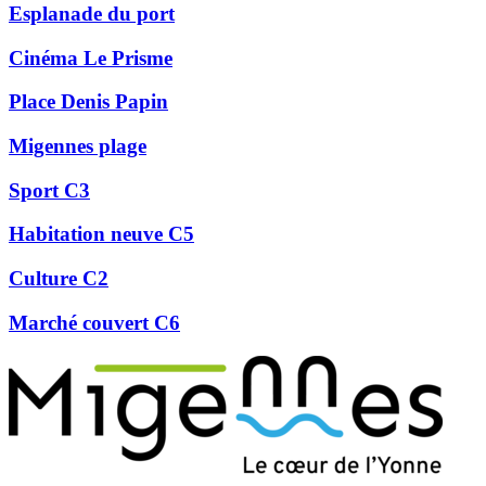
Esplanade du port
Cinéma Le Prisme
Place Denis Papin
Migennes plage
Sport C3
Habitation neuve C5
Culture C2
Marché couvert C6
Précédent
Suivant