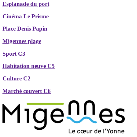
Esplanade du port
Cinéma Le Prisme
Place Denis Papin
Migennes plage
Sport C3
Habitation neuve C5
Culture C2
Marché couvert C6
Précédent
Suivant