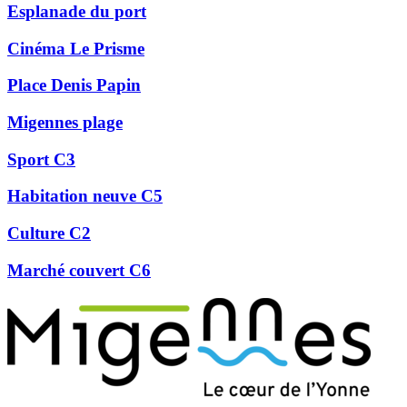
Esplanade du port
Cinéma Le Prisme
Place Denis Papin
Migennes plage
Sport C3
Habitation neuve C5
Culture C2
Marché couvert C6
Précédent
Suivant