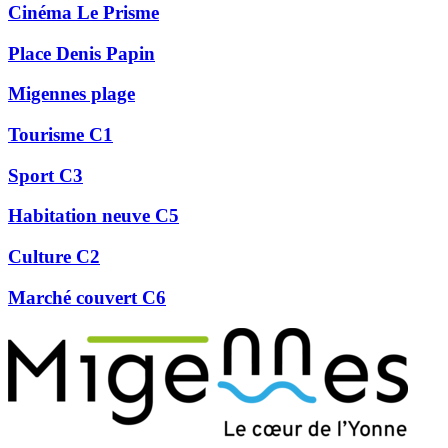
Cinéma Le Prisme
Place Denis Papin
Migennes plage
Tourisme C1
Sport C3
Habitation neuve C5
Culture C2
Marché couvert C6
Précédent
Suivant