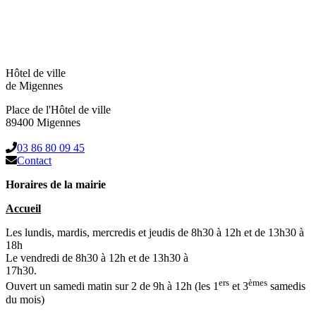
Hôtel de ville
de Migennes
Place de l'Hôtel de ville
89400 Migennes
03 86 80 09 45
Contact
Horaires de la mairie
Accueil
Les lundis, mardis, mercredis et jeudis de 8h30 à 12h et de 13h30 à
18h
Le vendredi de 8h30 à 12h et de 13h30 à
17h30.
ers
èmes
Ouvert un samedi matin sur 2 de 9h à 12h (les 1
et 3
samedis
du mois)