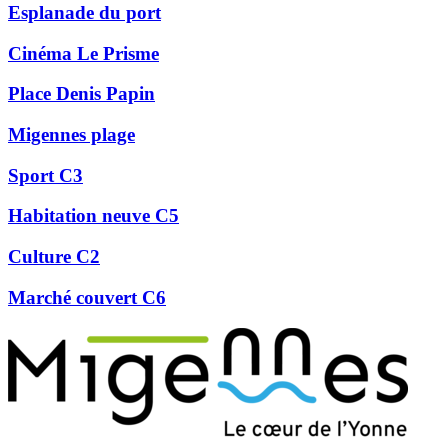
Esplanade du port
Cinéma Le Prisme
Place Denis Papin
Migennes plage
Sport C3
Habitation neuve C5
Culture C2
Marché couvert C6
Précédent
Suivant