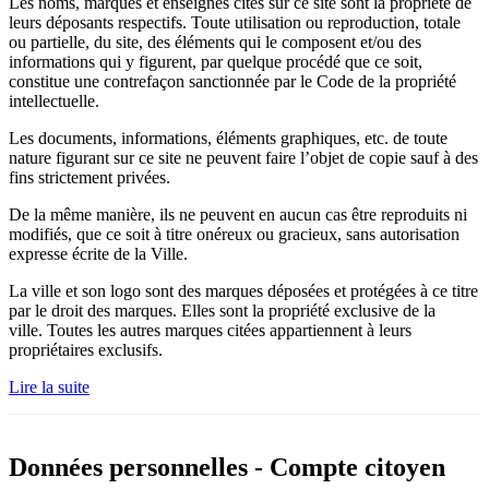
Les noms, marques et enseignes cités sur ce site sont la propriété de
leurs déposants respectifs. Toute utilisation ou reproduction, totale
ou partielle, du site, des éléments qui le composent et/ou des
informations qui y figurent, par quelque procédé que ce soit,
constitue une contrefaçon sanctionnée par le Code de la propriété
intellectuelle.
Les documents, informations, éléments graphiques, etc. de toute
nature figurant sur ce site ne peuvent faire l’objet de copie sauf à des
fins strictement privées.
De la même manière, ils ne peuvent en aucun cas être reproduits ni
modifiés, que ce soit à titre onéreux ou gracieux, sans autorisation
expresse écrite de la Ville.
La ville et son logo sont des marques déposées et protégées à ce titre
par le droit des marques. Elles sont la propriété exclusive de la
ville. Toutes les autres marques citées appartiennent à leurs
propriétaires exclusifs.
Lire la suite
Données personnelles - Compte citoyen