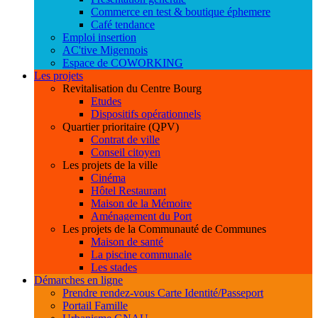
Commerce en test & boutique éphemere
Café tendance
Emploi insertion
AC'tive Migennois
Espace de COWORKING
Les projets
Revitalisation du Centre Bourg
Etudes
Dispositifs opérationnels
Quartier prioritaire (QPV)
Contrat de ville
Conseil citoyen
Les projets de la ville
Cinéma
Hôtel Restaurant
Maison de la Mémoire
Aménagement du Port
Les projets de la Communauté de Communes
Maison de santé
La piscine communale
Les stades
Démarches en ligne
Prendre rendez-vous Carte Identité/Passeport
Portail Famille