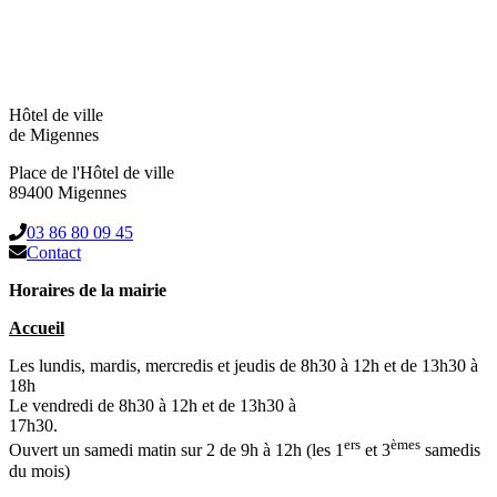
Hôtel de ville
de Migennes
Place de l'Hôtel de ville
89400 Migennes
03 86 80 09 45
Contact
Horaires de la mairie
Accueil
Les lundis, mardis, mercredis et jeudis de 8h30 à 12h et de 13h30 à
18h
Le vendredi de 8h30 à 12h et de 13h30 à
17h30.
ers
èmes
Ouvert un samedi matin sur 2 de 9h à 12h (les 1
et 3
samedis
du mois)