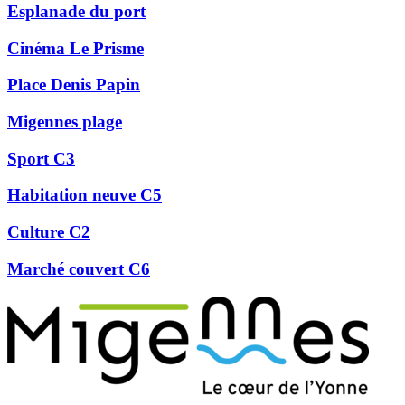
Esplanade du port
Cinéma Le Prisme
Place Denis Papin
Migennes plage
Sport C3
Habitation neuve C5
Culture C2
Marché couvert C6
Précédent
Suivant