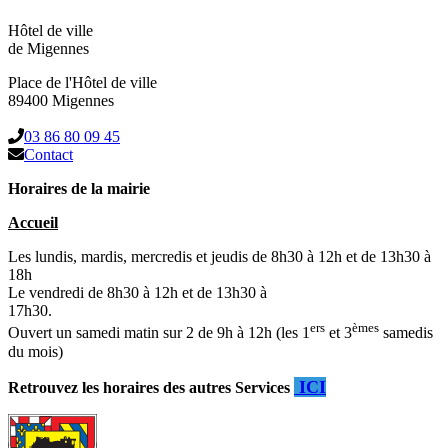
Hôtel de ville
de Migennes
Place de l'Hôtel de ville
89400 Migennes
03 86 80 09 45
Contact
Horaires de la mairie
Accueil
Les lundis, mardis, mercredis et jeudis de 8h30 à 12h et de 13h30 à
18h
Le vendredi de 8h30 à 12h et de 13h30 à
17h30.
ers
èmes
Ouvert un samedi matin sur 2 de 9h à 12h (les 1
et 3
samedis
du mois)
ICI
Retrouvez les horaires des autres Services