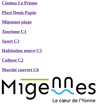
Cinéma Le Prisme
Place Denis Papin
Migennes plage
Tourisme C1
Sport C3
Habitation neuve C5
Culture C2
Marché couvert C6
Précédent
Suivant