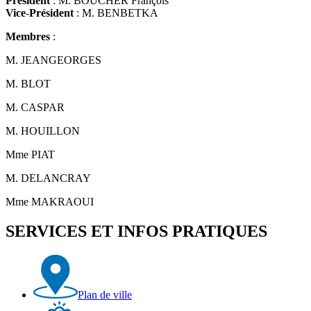
Président
: M. BOUCHER François
Vice
-
Président
: M. BENBETKA
Membres
:
M. JEANGEORGES
M. BLOT
M. CASPAR
M. HOUILLON
Mme PIAT
M. DELANCRAY
Mme MAKRAOUI
SERVICES ET INFOS PRATIQUES
Plan de ville