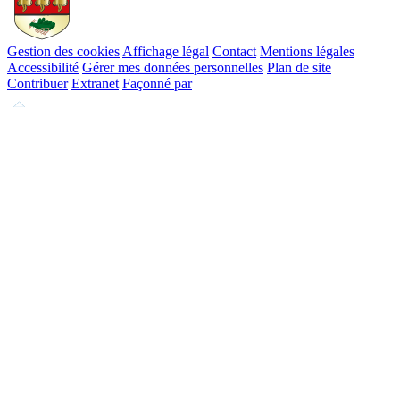
Gestion des cookies
Affichage légal
Contact
Mentions légales
Accessibilité
Gérer mes données personnelles
Plan de site
Contribuer
Extranet
Façonné par
Remonter
en
haut
du
site