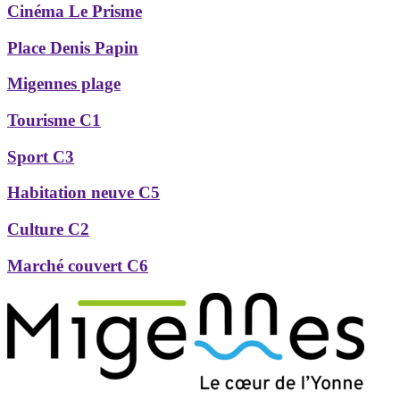
Cinéma Le Prisme
Place Denis Papin
Migennes plage
Tourisme C1
Sport C3
Habitation neuve C5
Culture C2
Marché couvert C6
Précédent
Suivant