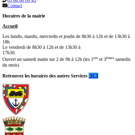
03 86 80 09 45
Contact
Horaires de la mairie
Accueil
Les lundis, mardis, mercredis et jeudis de 8h30 à 12h et de 13h30 à
18h
Le vendredi de 8h30 à 12h et de 13h30 à
17h30.
ers
èmes
Ouvert un samedi matin sur 2 de 9h à 12h (les 1
et 3
samedis
du mois)
ICI
Retrouvez les horaires des autres Services