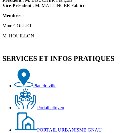
Président
: M. BOUCHER François
Vice
-
Président
: M. MALLINGER Fabrice
Membres
:
Mme COLLET
M. HOUILLON
SERVICES ET INFOS PRATIQUES
Plan de ville
Portail citoyen
PORTAIL URBANISME GNAU