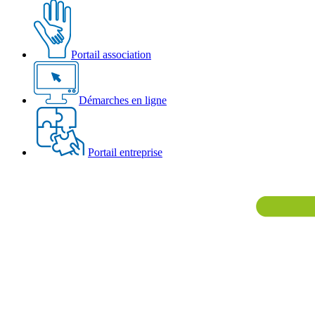
Portail association
Démarches en ligne
Portail entreprise