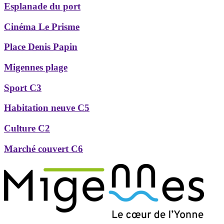
Esplanade du port
Cinéma Le Prisme
Place Denis Papin
Migennes plage
Sport C3
Habitation neuve C5
Culture C2
Marché couvert C6
Précédent
Suivant