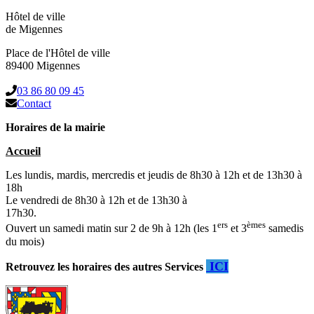
Hôtel de ville
de Migennes
Place de l'Hôtel de ville
89400 Migennes
03 86 80 09 45
Contact
Horaires de la mairie
Accueil
Les lundis, mardis, mercredis et jeudis de 8h30 à 12h et de 13h30 à
18h
Le vendredi de 8h30 à 12h et de 13h30 à
17h30.
ers
èmes
Ouvert un samedi matin sur 2 de 9h à 12h (les 1
et 3
samedis
du mois)
ICI
Retrouvez les horaires des autres Services