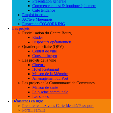
Présentation générale
Commerce en test & boutique éphemere
Café tendance
Emploi insertion
AC'tive Migennois
Espace de COWORKING
Les projets
Revitalisation du Centre Bourg
Etudes
Dispositifs opérationnels
Quartier prioritaire (QPV)
Contrat de ville
Conseil citoyen
Les projets de la ville
Cinéma
Hôtel Restaurant
Maison de la Mémoire
Aménagement du Port
Les projets de la Communauté de Communes
Maison de santé
La piscine communale
Les stades
Démarches en ligne
Prendre rendez-vous Carte Identité/Passeport
Portail Famille