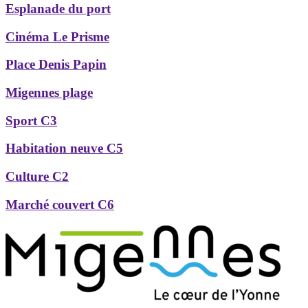
Esplanade du port
Cinéma Le Prisme
Place Denis Papin
Migennes plage
Sport C3
Habitation neuve C5
Culture C2
Marché couvert C6
Précédent
Suivant