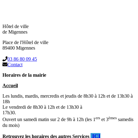
Hôtel de ville
de Migennes
Place de l'Hôtel de ville
89400 Migennes
03 86 80 09 45
Contact
Horaires de la mairie
Accueil
Les lundis, mardis, mercredis et jeudis de 8h30 à 12h et de 13h30 à
18h
Le vendredi de 8h30 à 12h et de 13h30 à
17h30.
ers
èmes
Ouvert un samedi matin sur 2 de 9h à 12h (les 1
et 3
samedis
du mois)
ICI
Retrouvez les horaires des autres Services