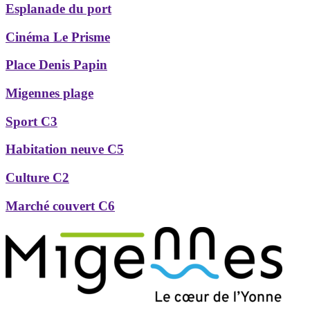
Esplanade du port
Cinéma Le Prisme
Place Denis Papin
Migennes plage
Sport C3
Habitation neuve C5
Culture C2
Marché couvert C6
Précédent
Suivant