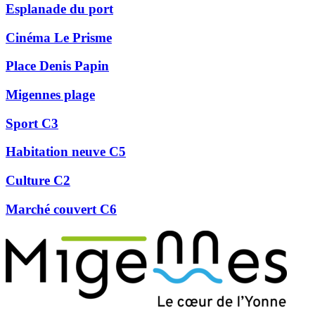
Esplanade du port
Cinéma Le Prisme
Place Denis Papin
Migennes plage
Sport C3
Habitation neuve C5
Culture C2
Marché couvert C6
Précédent
Suivant