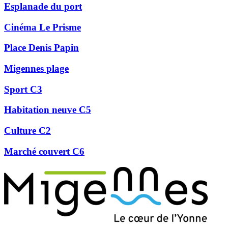
Esplanade du port
Cinéma Le Prisme
Place Denis Papin
Migennes plage
Sport C3
Habitation neuve C5
Culture C2
Marché couvert C6
Précédent
Suivant