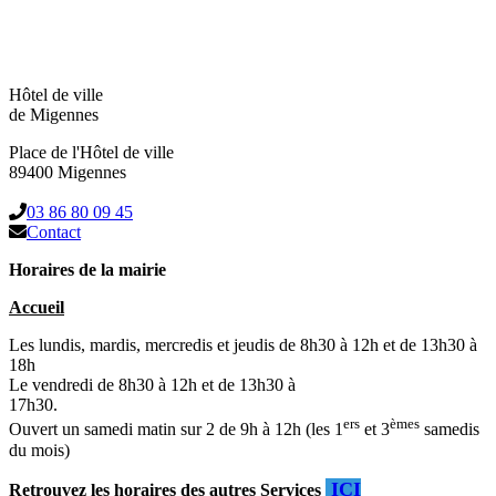
Hôtel de ville
de Migennes
Place de l'Hôtel de ville
89400 Migennes
03 86 80 09 45
Contact
Horaires de la mairie
Accueil
Les lundis, mardis, mercredis et jeudis de 8h30 à 12h et de 13h30 à
18h
Le vendredi de 8h30 à 12h et de 13h30 à
17h30.
ers
èmes
Ouvert un samedi matin sur 2 de 9h à 12h (les 1
et 3
samedis
du mois)
ICI
Retrouvez les horaires des autres Services