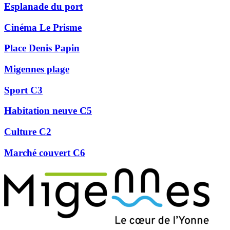
Esplanade du port
Cinéma Le Prisme
Place Denis Papin
Migennes plage
Sport C3
Habitation neuve C5
Culture C2
Marché couvert C6
Précédent
Suivant