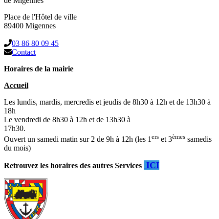
de Migennes
Place de l'Hôtel de ville
89400 Migennes
03 86 80 09 45
Contact
Horaires de la mairie
Accueil
Les lundis, mardis, mercredis et jeudis de 8h30 à 12h et de 13h30 à
18h
Le vendredi de 8h30 à 12h et de 13h30 à
17h30.
ers
èmes
Ouvert un samedi matin sur 2 de 9h à 12h (les 1
et 3
samedis
du mois)
ICI
Retrouvez les horaires des autres Services