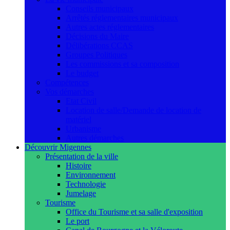
Conseils municipaux
Arrêtés réglementaires municipaux
Autres actes réglementaires
Décisions du Maire
Délibérations CCAS
Groupes Politiques
Les commissions et sa composition
Le budget
Compétences
Vos démarches
Etat Civil
Location de salle/Demande de location de
matériel
Urbanisme
Autres démarches
Découvrir Migennes
Présentation de la ville
Histoire
Environnement
Technologie
Jumelage
Tourisme
Office du Tourisme et sa salle d'exposition
Le port