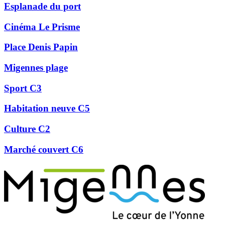
Esplanade du port
Cinéma Le Prisme
Place Denis Papin
Migennes plage
Sport C3
Habitation neuve C5
Culture C2
Marché couvert C6
Précédent
Suivant