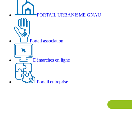
PORTAIL URBANISME GNAU
Portail association
Démarches en ligne
Portail entreprise