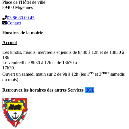
Place de l'Hôtel de ville
89400 Migennes
03 86 80 09 45
Contact
Horaires de la mairie
Accueil
Les lundis, mardis, mercredis et jeudis de 8h30 à 12h et de 13h30 à
18h
Le vendredi de 8h30 à 12h et de 13h30 à
17h30.
ers
èmes
Ouvert un samedi matin sur 2 de 9h à 12h (les 1
et 3
samedis
du mois)
ICI
Retrouvez les horaires des autres Services