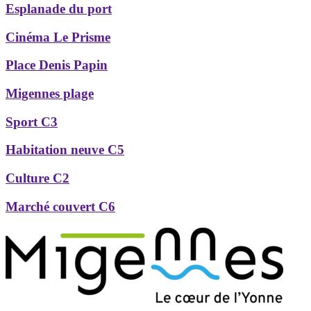
Esplanade du port
Cinéma Le Prisme
Place Denis Papin
Migennes plage
Sport C3
Habitation neuve C5
Culture C2
Marché couvert C6
Précédent
Suivant