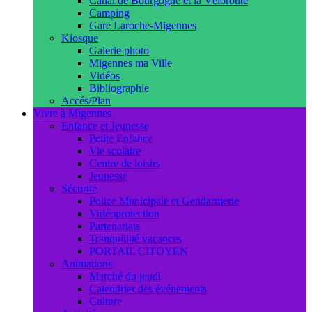
Canal de Bourgogne et la Véloroute
Camping
Gare Laroche-Migennes
Kiosque
Galerie photo
Migennes ma Ville
Vidéos
Bibliographie
Accés/Plan
Vivre à Migennes
Enfance et Jeunesse
Petite Enfance
Vie scolaire
Centre de loisirs
Jeunesse
Sécurité
Police Municipale et Gendarmerie
Vidéoprotection
Partenariats
Tranquillité vacances
PORTAIL CITOYEN
Animations
Marché du jeudi
Calendrier des événements
Culture