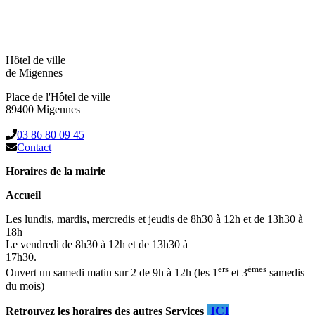
Hôtel de ville
de Migennes
Place de l'Hôtel de ville
89400 Migennes
03 86 80 09 45
Contact
Horaires de la mairie
Accueil
Les lundis, mardis, mercredis et jeudis de 8h30 à 12h et de 13h30 à
18h
Le vendredi de 8h30 à 12h et de 13h30 à
17h30.
ers
èmes
Ouvert un samedi matin sur 2 de 9h à 12h (les 1
et 3
samedis
du mois)
ICI
Retrouvez les horaires des autres Services