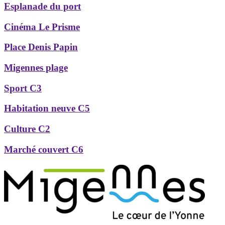
Esplanade du port
Cinéma Le Prisme
Place Denis Papin
Migennes plage
Sport C3
Habitation neuve C5
Culture C2
Marché couvert C6
Précédent
Suivant