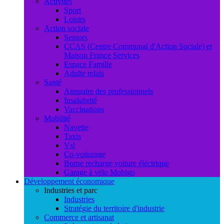
Activités
Sport
Loisirs
Action sociale
Seniors
CCAS (Centre Communal d'Action Sociale) et
Maison France Services
Espace Famille
Adulte relais
Santé
Annuaire des professionnels
Insalubrité
Vaccinations
Mobilité
Navette
Taxis
Vsl
Co-voiturage
Borne recharge voiture éléctrique
Garage à vélo Mobigo
Développement économique
Industries et parc
Industries
Stratégie du territoire d'industrie
Commerce et artisanat