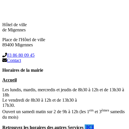
Hôtel de ville
de Migennes
Place de l'Hôtel de ville
89400 Migennes
03 86 80 09 45
Contact
Horaires de la mairie
Accueil
Les lundis, mardis, mercredis et jeudis de 8h30 à 12h et de 13h30 à
18h
Le vendredi de 8h30 à 12h et de 13h30 à
17h30.
ers
èmes
Ouvert un samedi matin sur 2 de 9h à 12h (les 1
et 3
samedis
du mois)
ICI
Retrouvez les horaires des autres Services