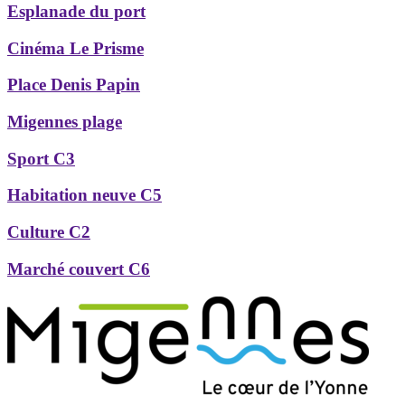
Esplanade du port
Cinéma Le Prisme
Place Denis Papin
Migennes plage
Sport C3
Habitation neuve C5
Culture C2
Marché couvert C6
Précédent
Suivant