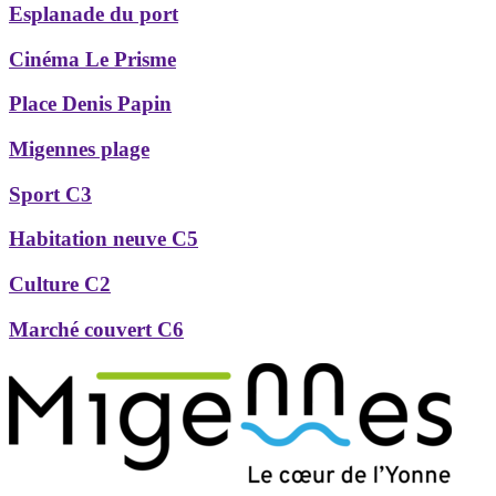
Esplanade du port
Cinéma Le Prisme
Place Denis Papin
Migennes plage
Sport C3
Habitation neuve C5
Culture C2
Marché couvert C6
Précédent
Suivant