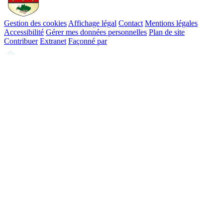
Gestion des cookies
Affichage légal
Contact
Mentions légales
Accessibilité
Gérer mes données personnelles
Plan de site
Contribuer
Extranet
Façonné par
Remonter
en
haut
du
site