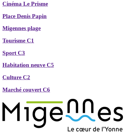
Cinéma Le Prisme
Place Denis Papin
Migennes plage
Tourisme C1
Sport C3
Habitation neuve C5
Culture C2
Marché couvert C6
Précédent
Suivant