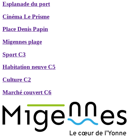
Esplanade du port
Cinéma Le Prisme
Place Denis Papin
Migennes plage
Sport C3
Habitation neuve C5
Culture C2
Marché couvert C6
Précédent
Suivant