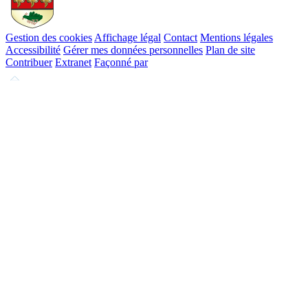
Gestion des cookies
Affichage légal
Contact
Mentions légales
Accessibilité
Gérer mes données personnelles
Plan de site
Contribuer
Extranet
Façonné par
Remonter
en
haut
du
site