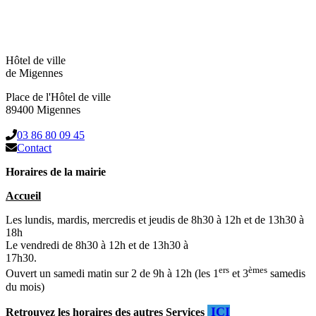
Hôtel de ville
de Migennes
Place de l'Hôtel de ville
89400 Migennes
03 86 80 09 45
Contact
Horaires de la mairie
Accueil
Les lundis, mardis, mercredis et jeudis de 8h30 à 12h et de 13h30 à
18h
Le vendredi de 8h30 à 12h et de 13h30 à
17h30.
ers
èmes
Ouvert un samedi matin sur 2 de 9h à 12h (les 1
et 3
samedis
du mois)
ICI
Retrouvez les horaires des autres Services