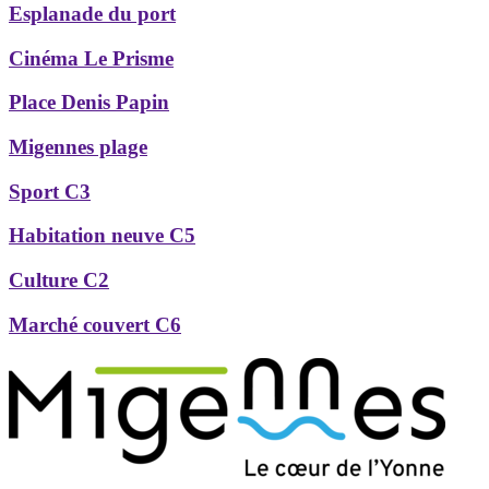
Esplanade du port
Cinéma Le Prisme
Place Denis Papin
Migennes plage
Sport C3
Habitation neuve C5
Culture C2
Marché couvert C6
Précédent
Suivant