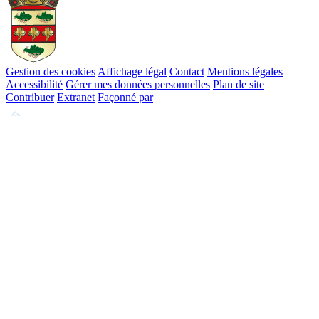
Gestion des cookies
Affichage légal
Contact
Mentions légales
Accessibilité
Gérer mes données personnelles
Plan de site
Contribuer
Extranet
Façonné par
Remonter
en
haut
du
site