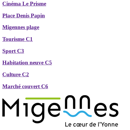
Cinéma Le Prisme
Place Denis Papin
Migennes plage
Tourisme C1
Sport C3
Habitation neuve C5
Culture C2
Marché couvert C6
Précédent
Suivant