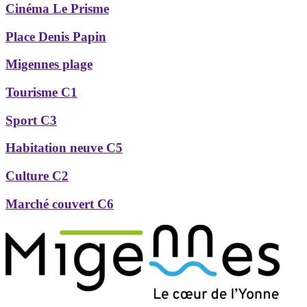
Cinéma Le Prisme
Place Denis Papin
Migennes plage
Tourisme C1
Sport C3
Habitation neuve C5
Culture C2
Marché couvert C6
Précédent
Suivant