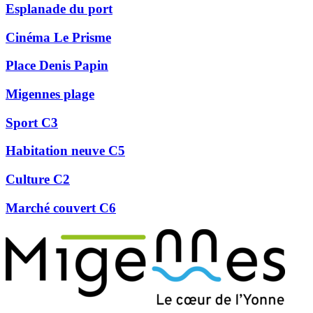
Esplanade du port
Cinéma Le Prisme
Place Denis Papin
Migennes plage
Sport C3
Habitation neuve C5
Culture C2
Marché couvert C6
Précédent
Suivant