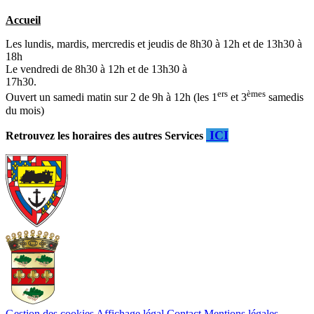
Accueil
Les lundis, mardis, mercredis et jeudis de 8h30 à 12h et de 13h30 à
18h
Le vendredi de 8h30 à 12h et de 13h30 à
17h30.
ers
èmes
Ouvert un samedi matin sur 2 de 9h à 12h (les 1
et 3
samedis
du mois)
ICI
Retrouvez les horaires des autres Services
Gestion des cookies
Affichage légal
Contact
Mentions légales