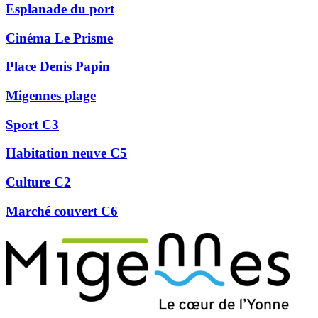
Esplanade du port
Cinéma Le Prisme
Place Denis Papin
Migennes plage
Sport C3
Habitation neuve C5
Culture C2
Marché couvert C6
Précédent
Suivant