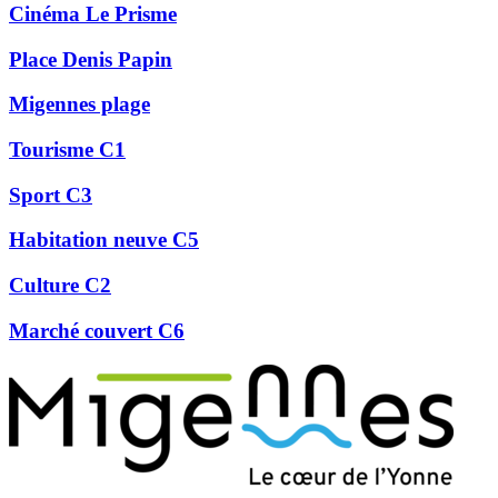
Cinéma Le Prisme
Place Denis Papin
Migennes plage
Tourisme C1
Sport C3
Habitation neuve C5
Culture C2
Marché couvert C6
Précédent
Suivant