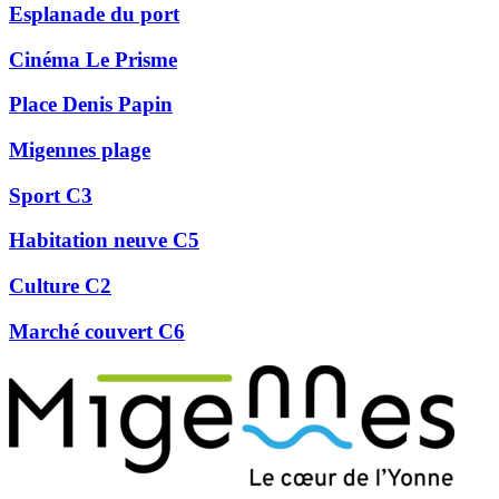
Esplanade du port
Cinéma Le Prisme
Place Denis Papin
Migennes plage
Sport C3
Habitation neuve C5
Culture C2
Marché couvert C6
Précédent
Suivant