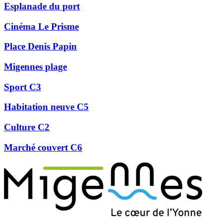
Esplanade du port
Cinéma Le Prisme
Place Denis Papin
Migennes plage
Sport C3
Habitation neuve C5
Culture C2
Marché couvert C6
Précédent
Suivant