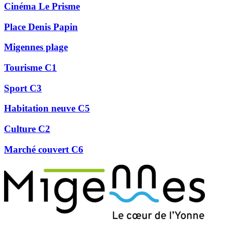
Cinéma Le Prisme
Place Denis Papin
Migennes plage
Tourisme C1
Sport C3
Habitation neuve C5
Culture C2
Marché couvert C6
Précédent
Suivant