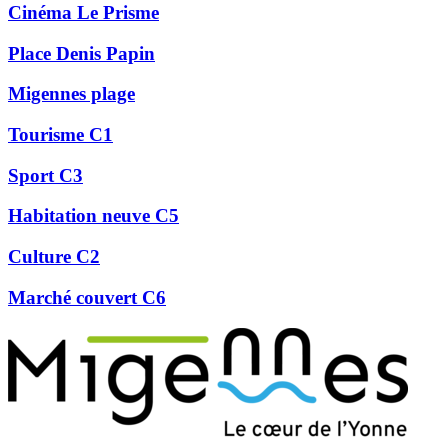
Cinéma Le Prisme
Place Denis Papin
Migennes plage
Tourisme C1
Sport C3
Habitation neuve C5
Culture C2
Marché couvert C6
Précédent
Suivant